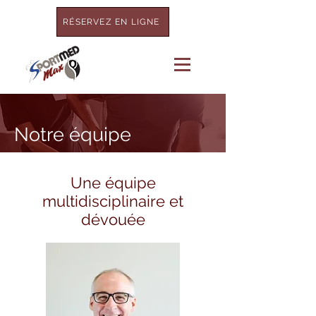
RÉSERVEZ EN LIGNE
Notre équipe
Une équipe
multidisciplinaire et
dévouée