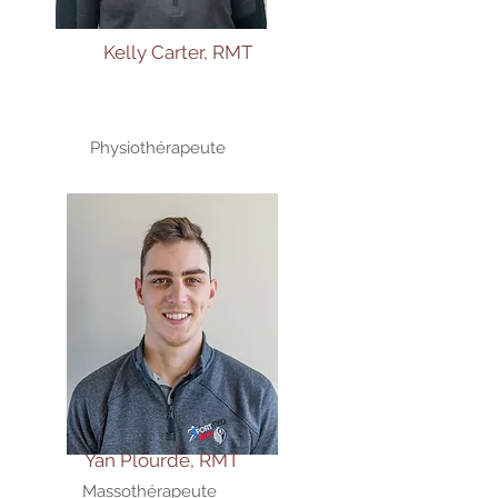
Kelly Carter, RMT
Physiothérapeute
Yan Plourde, RMT
Massothérapeute