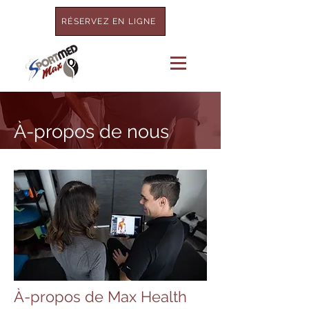
RÉSERVEZ EN LIGNE
À-propos de nous
À-propos de Max Health