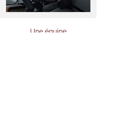
Une équipe
multidisciplinaire et
dévouée
> Rencontrer l'équipe